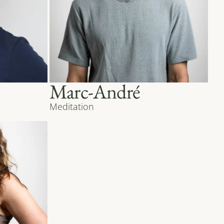
Marc-André
Meditation