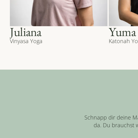
Juliana
Yuma
Vinyasa Yoga
Katonah Yo
Schnapp dir deine Ma
da. Du brauchst w