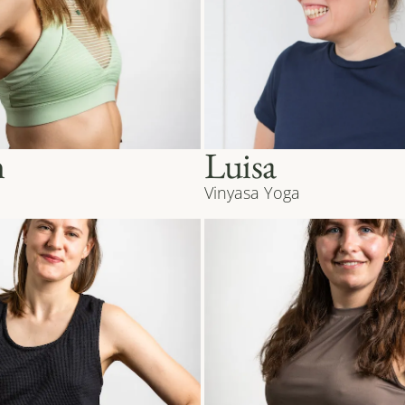
n
Luisa
Vinyasa Yoga