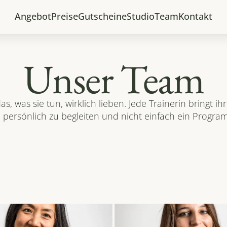
Angebot
Preise
Gutscheine
Studio
Team
Kontakt
Unser Team
was sie tun, wirklich lieben. Jede Trainerin bringt ihre
 persönlich zu begleiten und nicht einfach ein Progr