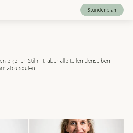
Stundenplan
n eigenen Stil mit, aber alle teilen denselben 
amm abzuspulen.