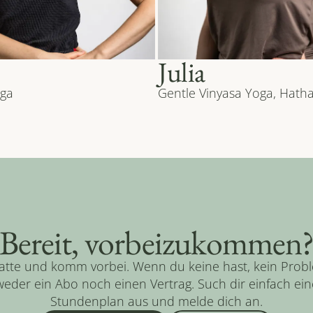
Julia
ga
Gentle Vinyasa Yoga, Hath
Bereit, vorbeizukommen
tte und komm vorbei. Wenn du keine hast, kein Probl
eder ein Abo noch einen Vertrag. Such dir einfach ein
Stundenplan aus und melde dich an.