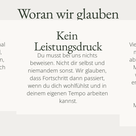
Woran wir glauben
 
Kein 
Leistungsdruck
al 
Vi
 
Du musst bei uns nichts 
, 
ab
beweisen. Nicht dir selbst und 
ch 
M
niemandem sonst. Wir glauben, 
dass Fortschritt dann passiert, 
e
wenn du dich wohlfühlst und in 
deinem eigenen Tempo arbeiten 
kannst.
M