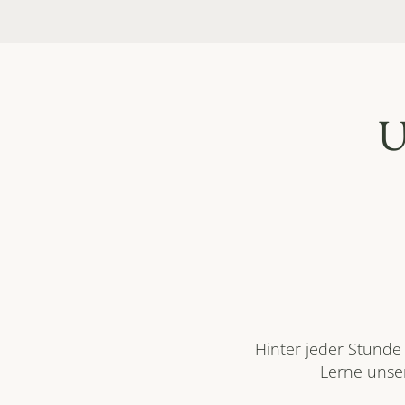
U
Hinter jeder Stunde
Lerne unser