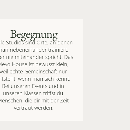
Begegnung
ele Studios sind Orte, an denen 
man nebeneinander trainiert, 
er nie miteinander spricht. Das 
eyo House ist bewusst klein, 
weil echte Gemeinschaft nur 
ntsteht, wenn man sich kennt. 
Bei unseren Events und in 
unseren Klassen triffst du 
enschen, die dir mit der Zeit 
vertraut werden.