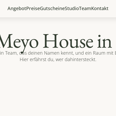
Angebot
Preise
Gutscheine
Studio
Team
Kontakt
Meyo House in 
in Team, das deinen Namen kennt, und ein Raum mit Bli
Hier erfährst du, wer dahintersteckt.