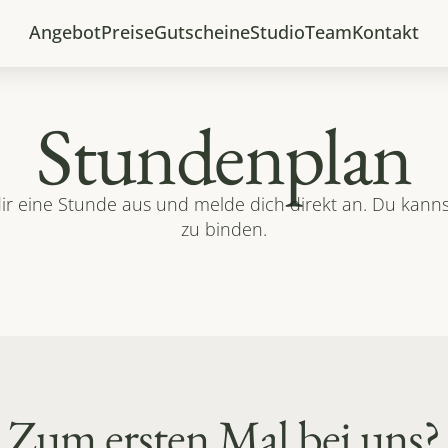
Angebot
Preise
Gutscheine
Studio
Team
Kontakt
Stundenplan
ir eine Stunde aus und melde dich direkt an. Du kannst 
zu binden.
Zum ersten Mal bei uns?