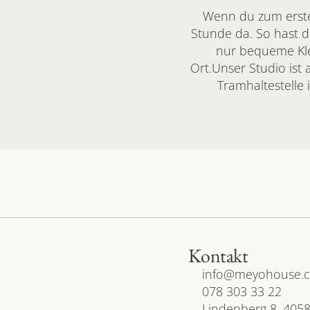
Wenn du zum erste
Stunde da. So hast 
nur bequeme Kle
Ort.Unser Studio ist 
Tramhaltestelle 
Kontakt
info@meyohouse.
078 303 33 22
Lindenberg 8, 4058