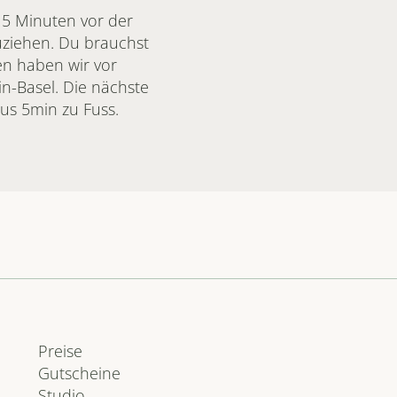
5 Minuten vor der 
iehen. Du brauchst 
n haben wir vor 
in-Basel. Die nächste 
aus 5min zu Fuss.
Preise
Gutscheine
Studio