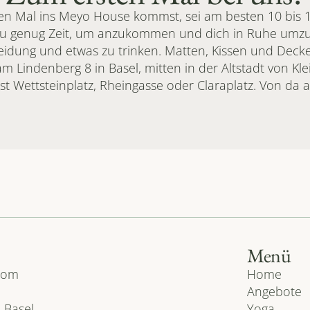
n Mal ins Meyo House kommst, sei am besten 10 bis 1
du genug Zeit, um anzukommen und dich in Ruhe umzuz
idung und etwas zu trinken. Matten, Kissen und Decke
am Lindenberg 8 in Basel, mitten in der Altstadt von Kle
ist Wettsteinplatz, Rheingasse oder Claraplatz. Von da 
Menü
com
Home
Angebote
 Basel
Yoga